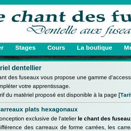
er
Stages
Cours
La boutique
Me
iel dentellier
ant des fuseaux vous propose une gamme d'accessoi
mpléter votre apprentissage.
rif du matériel proposé est disponible à la page
[Tari
arreaux plats hexagonaux
nception exclusive de l'atelier
le chant des fuseau
différence des carreaux de forme carrées, les car