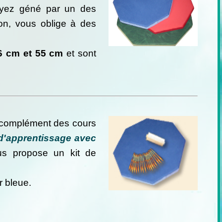
oyez géné par un des
ion, vous oblige à des
6 cm et 55 cm
et sont
en complément des cours
 d'apprentissage avec
s propose un kit de
 bleue.